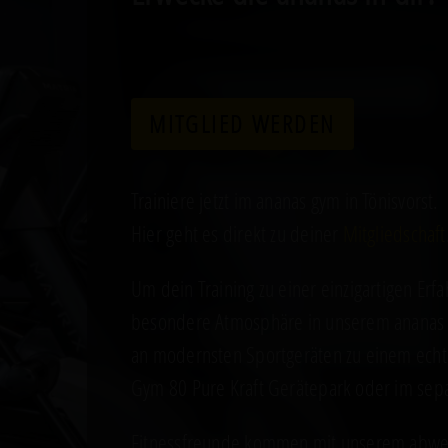
MITGLIED WERDEN
Trainiere jetzt im ananas gym in Tönisvorst.
Hier geht es direkt zu deiner
Mitgliedschaft
Um dein Training zu einer einzigartigen Erf
besondere Atmosphäre in unserem ananas g
an modernsten Sportgeräten zu einem echte
Gym 80 Pure Kraft Gerätepark oder im sep
Fitnessfreunde kommen mit unserem abwech