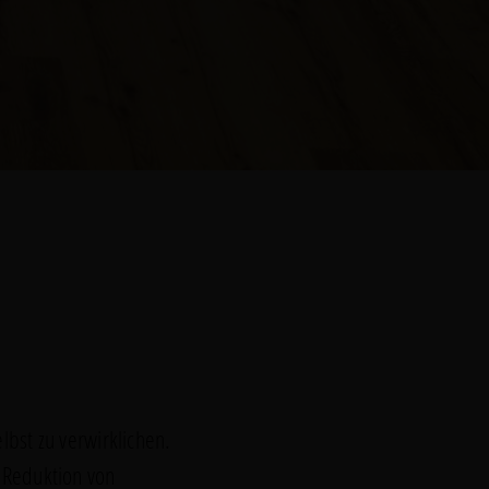
lbst zu verwirklichen.
r Reduktion von