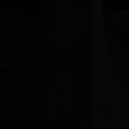
serer Sauna.
r unserer Tür Parkplätze und kannst
munity!