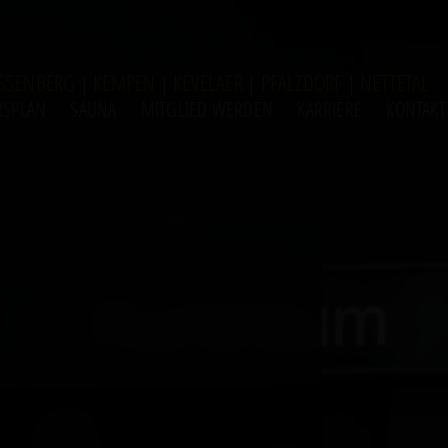
SSENBERG
|
KEMPEN
|
KEVELAER
|
PFALZDORF
|
NETTETAL
RSPLAN
SAUNA
MITGLIED WERDEN
KARRIERE
KONTAKT