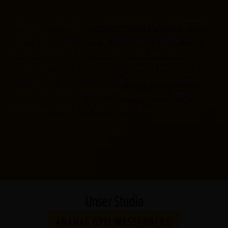
Damit wir dich bestmöglich unterstützen und begleiten können,
haben wir ein spezielles ananas Trainingssystem auf der Basis von
wissenschaftlichen Erkenntnissen entwickelt. Wir planen jede
Trainingseinheit, unter Berücksichtigung deiner persönlichen
Wünsche und Ziele. Somit hast du für jedes Training eine feste
Struktur mit kleinen Etappenzielen, verbesserst dich stetig und
kommst deinem Ziel jedes Mal ein Stück näher.
Unser Studio
ANANAS GYM WASSENBERG