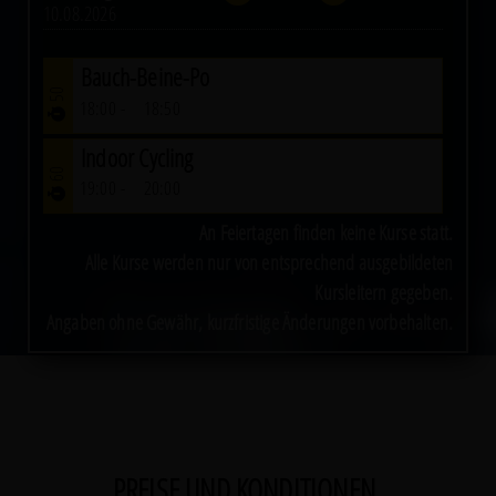
10.08.2026
Bauch-Beine-Po
50
18:00
18:50
Indoor Cycling
60
19:00
20:00
An Feiertagen finden keine Kurse statt.
Alle Kurse werden nur von entsprechend ausgebildeten
Kursleitern gegeben.
Angaben ohne Gewähr, kurzfristige Änderungen vorbehalten.
PREISE UND KONDITIONEN