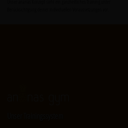
Unser ananas Konzept sieht ein ganzheitliches Training unter
Berücksichtigung deiner individuellen Voraussetzungen vor.
Unser Trainingssystem