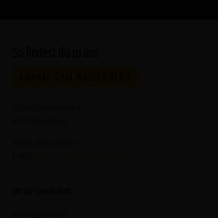
So findest du zu uns
ANANAS GYM WASSENBERG
Auf dem Taubenkamp 4
41849 Wassenberg
Telefon: 02432-907447
E-Mail:
studio.wassenberg@ananasgym.de
Sitz der Gesellschaft:
ananas gym GmbH