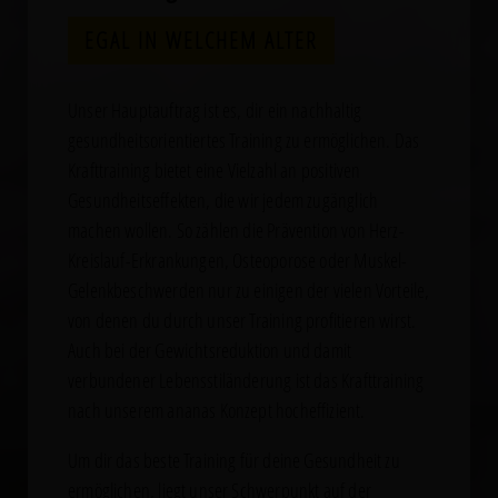
EGAL IN WELCHEM ALTER
Unser Hauptauftrag ist es, dir ein nachhaltig
gesundheitsorientiertes Training zu ermöglichen. Das
Krafttraining bietet eine Vielzahl an positiven
Gesundheitseffekten, die wir jedem zugänglich
machen wollen. So zählen die Prävention von Herz-
Kreislauf-Erkrankungen, Osteoporose oder Muskel-
Gelenkbeschwerden nur zu einigen der vielen Vorteile,
von denen du durch unser Training profitieren wirst.
Auch bei der Gewichtsreduktion und damit
verbundener Lebensstiländerung ist das Krafttraining
nach unserem ananas Konzept hocheffizient.
Um dir das beste Training für deine Gesundheit zu
ermöglichen, liegt unser Schwerpunkt auf der