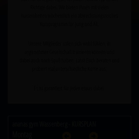
Richtige dabei. Wir bieten Ihnen mit vielen
Kurseinheiten wöchentlich ein abwechslungsreiches
Kursprogramm für Jung und Alt.
Unsere Mitglieder sollen sich wohl fühlen, in
angenehmer Gesellschaft trainieren können und
dabei auch noch Spaß haben. Lasst Euch beraten und
probiert mal unterschiedliche Kurse aus.
Es ist garantiert für jeden etwas dabei.
ananas gym Wassenberg - KURSPLAN
Montag