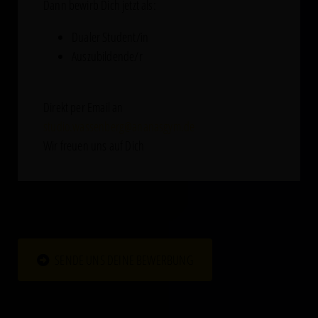
Dann bewirb Dich jetzt als:
Dualer Student/in
Auszubildende/r
Direkt per Email an
studio.wassenberg@ananasgym.de
Wir freuen uns auf Dich
SENDE UNS DEINE BEWERBUNG