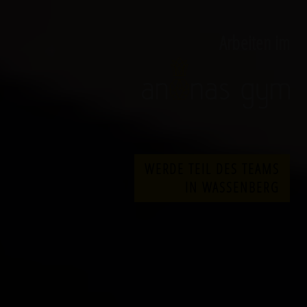
Arbeiten im
WERDE TEIL DES TEAMS
IN WASSENBERG