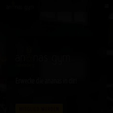
Wassenberg
Erwecke die ananas in dir!
MITGLIED WERDEN